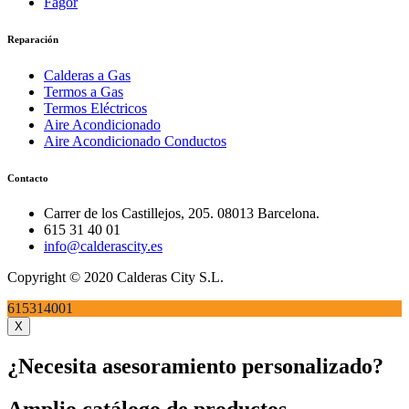
Fagor
Reparación
Calderas a Gas
Termos a Gas
Termos Eléctricos
Aire Acondicionado
Aire Acondicionado Conductos
Contacto
Carrer de los Castillejos, 205. 08013 Barcelona.
615 31 40 01
info@calderascity.es
Copyright © 2020 Calderas City S.L.
615314001
X
¿Necesita asesoramiento personalizado?