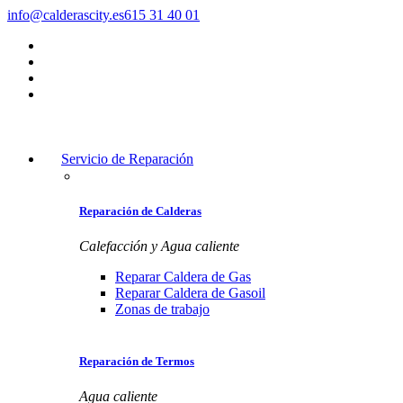
info@calderascity.es
615 31 40 01
Servicio de Reparación
Reparación de Calderas
Calefacción y Agua caliente
Reparar Caldera de Gas
Reparar Caldera de Gasoil
Zonas de trabajo
Reparación de Termos
Agua caliente