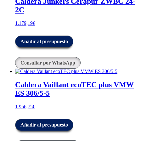
Caldera Junkers Cerapur ZWBC 24-
2C
1.179,19
€
Añadir al presupuesto
Consultar por WhatsApp
Caldera Vaillant ecoTEC plus VMW
ES 306/5-5
1.956,75
€
Añadir al presupuesto