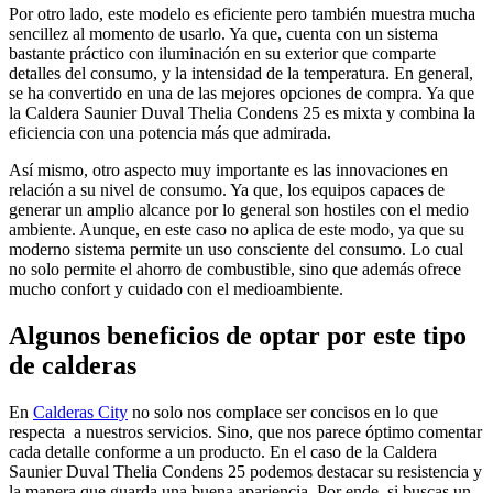
Por otro lado, este modelo es eficiente pero también muestra mucha
sencillez al momento de usarlo. Ya que, cuenta con un sistema
bastante práctico con iluminación en su exterior que comparte
detalles del consumo, y la intensidad de la temperatura. En general,
se ha convertido en una de las mejores opciones de compra. Ya que
la Caldera Saunier Duval Thelia Condens 25 es mixta y combina la
eficiencia con una potencia más que admirada.
Así mismo, otro aspecto muy importante es las innovaciones en
relación a su nivel de consumo. Ya que, los equipos capaces de
generar un amplio alcance por lo general son hostiles con el medio
ambiente. Aunque, en este caso no aplica de este modo, ya que su
moderno sistema permite un uso consciente del consumo. Lo cual
no solo permite el ahorro de combustible, sino que además ofrece
mucho confort y cuidado con el medioambiente.
Algunos beneficios de optar por este tipo
de calderas
En
Calderas City
no solo nos complace ser concisos en lo que
respecta a nuestros servicios. Sino, que nos parece óptimo comentar
cada detalle conforme a un producto. En el caso de la Caldera
Saunier Duval Thelia Condens 25 podemos destacar su resistencia y
la manera que guarda una buena apariencia. Por ende, si buscas un