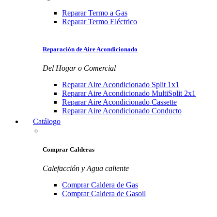
Reparar Termo a Gas
Reparar Termo Eléctrico
Reparación de Aire Acondicionado
Del Hogar o Comercial
Reparar Aire Acondicionado Split 1x1
Reparar Aire Acondicionado MultiSplit 2x1
Reparar Aire Acondicionado Cassette
Reparar Aire Acondicionado Conducto
Catálogo
Comprar Calderas
Calefacción y Agua caliente
Comprar Caldera de Gas
Comprar Caldera de Gasoil