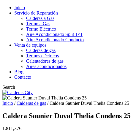
Inicio
Servicio de Reparación
Calderas a Gas
Termo a Gas
Termo Eléctrico
Aire Acondicionado Split 1×1
Aire Acondicionado Conducto
Venta de equipos
Calderas de gas
Termos eléctricos
Calentadores de gas
Aires acondicionados
Blog
Contacto
Search
Inicio
/
Calderas de gas
/ Caldera Saunier Duval Thelia Condens 25
Caldera Saunier Duval Thelia Condens 25
1.811,37
€