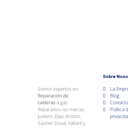
Sobre Noso
Somos expertos en
La Empr
Reparación de
Blog
calderas
a gas.
Contáct
Reparamos las marcas:
Política 
Junkers, Baxi, Ariston,
privacid
Saunier Duval, Valliant y