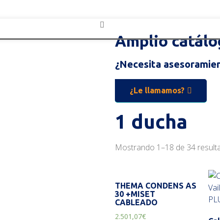
Amplio catálo
¿Necesita asesoramien
¿Le llamamos?
1 ducha
Mostrando 1–18 de 34 result
THEMA CONDENS AS
30 +MISET
CABLEADO
2.501,07
€