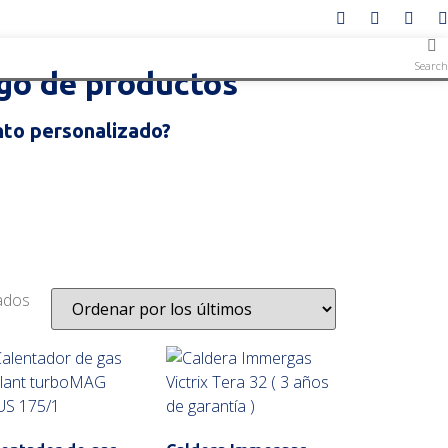
Search
go de productos
to personalizado?
ados