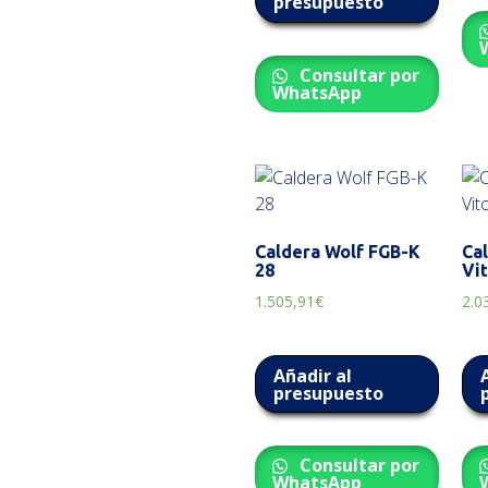
presupuesto
Consultar por
WhatsApp
Caldera Wolf FGB-K
Ca
28
Vi
1.505,91
€
2.0
Añadir al
presupuesto
Consultar por
WhatsApp