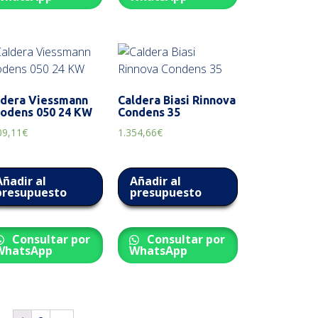
ldera Viessmann
Caldera Biasi Rinnova
todens 050 24 KW
Condens 35
09,11
€
1.354,66
€
Añadir al
Añadir al
presupuesto
presupuesto
Consultar por
Consultar por
WhatsApp
WhatsApp