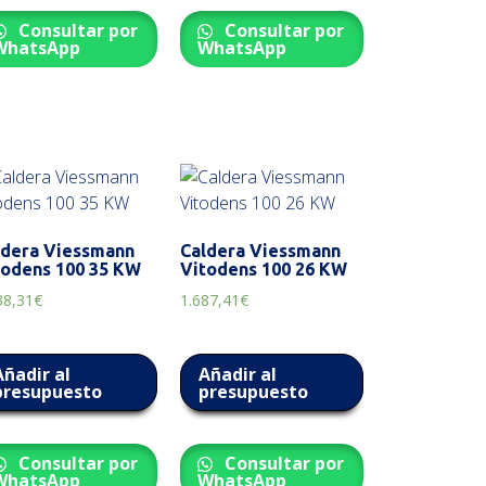
Consultar por
Consultar por
WhatsApp
WhatsApp
ldera Viessmann
Caldera Viessmann
todens 100 35 KW
Vitodens 100 26 KW
38,31
€
1.687,41
€
Añadir al
Añadir al
presupuesto
presupuesto
Consultar por
Consultar por
WhatsApp
WhatsApp