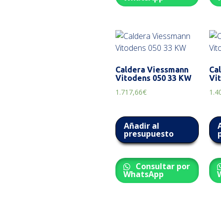
Caldera Viessmann
Ca
Vitodens 050 33 KW
Vi
1.717,66
€
1.4
Añadir al
presupuesto
Consultar por
WhatsApp