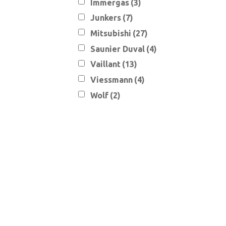
Immergas
(3)
Junkers
(7)
Mitsubishi
(27)
Saunier Duval
(4)
Vaillant
(13)
Viessmann
(4)
Wolf
(2)