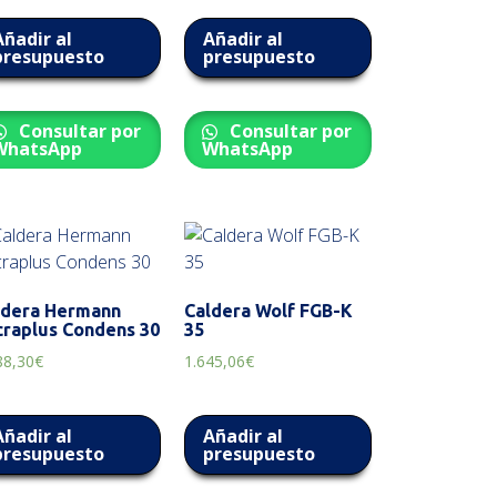
Añadir al
Añadir al
presupuesto
presupuesto
Consultar por
Consultar por
WhatsApp
WhatsApp
ldera Hermann
Caldera Wolf FGB-K
craplus Condens 30
35
88,30
€
1.645,06
€
Añadir al
Añadir al
presupuesto
presupuesto