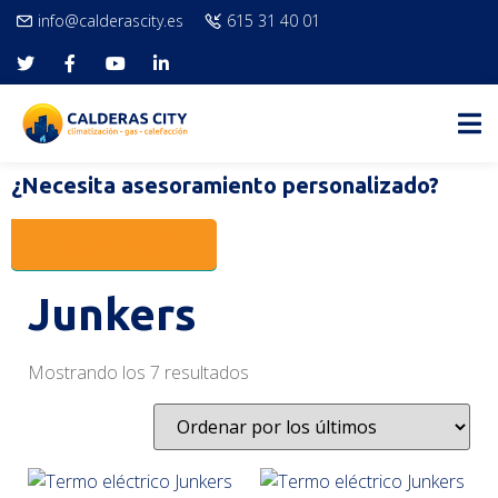
info@calderascity.es
615 31 40 01
Amplio catálogo de
productos
¿Necesita asesoramiento personalizado?
¿Le llamamos?
Junkers
Mostrando los 7 resultados