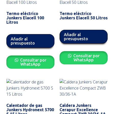
Termo eléctrico
Termo eléctrico
Junkers Elacell 100
Junkers Elacell 50 Litros
Litros
Añadir al
presupuesto
Añadir al
presupuesto
Consultar por
WhatsApp
Consultar por
WhatsApp
Calentador de gas
Caldera Junkers
Junkers Hydronext 5700
Cerapur Excellence
S 15 Litros
Compact ZWB 30/36-1A