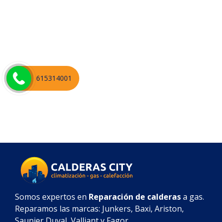
615314001
Somos expertos en
Reparación de calderas
a gas.
Reparamos las marcas: Junkers, Baxi, Ariston,
Saunier Duval, Valliant y Fagor.