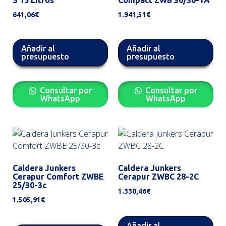
641,06
€
1.941,51
€
Añadir al
Añadir al
presupuesto
presupuesto
Consultar por
Consultar por
WhatsApp
WhatsApp
Caldera Junkers
Caldera Junkers
Cerapur Comfort ZWBE
Cerapur ZWBC 28-2C
25/30-3c
1.330,46
€
1.505,91
€
Añadir al