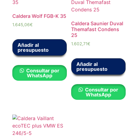
Caldera Wolf FGB-K 35
Caldera Saunier Duval
1.645,06
€
Themafast Condens
25
1.602,71
€
Añadir al
presupuesto
Añadir al
presupuesto
Consultar por
WhatsApp
Consultar por
WhatsApp