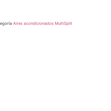
egoría
Aires acondicionados MultiSplit