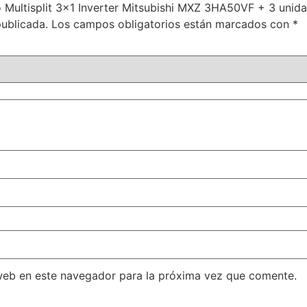
do Multisplit 3×1 Inverter Mitsubishi MXZ 3HA50VF + 3 un
publicada.
Los campos obligatorios están marcados con
*
web en este navegador para la próxima vez que comente.