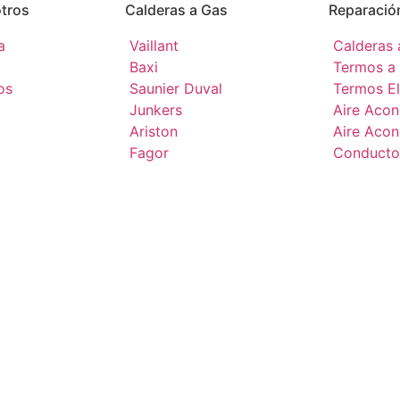
tros
Calderas a Gas
Reparació
a
Vaillant
Calderas 
Baxi
Termos a
os
Saunier Duval
Termos El
Junkers
Aire Acon
Ariston
Aire Acon
Fagor
Conducto