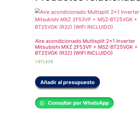
Aire acondicionado Multisplit 2×1 Inverter
Mitsubishi MXZ 2F53VF + MSZ-BT25VGK +
BT25VGK (R32) (WIFI INCLUIDO)
1.811,43
€
Añadir al presupuesto
Consultar por WhatsApp