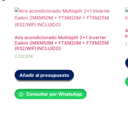
A
I
Aire acondicionado Multisplit 2×1 Inverter
Daikin 2MXM50M + FTXM20M + FTXM25M
1
(R32/WIFI INCLUIDO)
2.222,83
€
Añadir al presupuesto
Consultar por WhatsApp