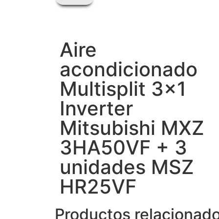
Aire
acondicionado
Multisplit 3x1
Inverter
Mitsubishi MXZ
3HA50VF + 3
unidades MSZ
HR25VF
Productos relacionad