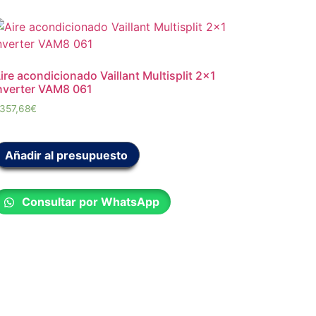
ire acondicionado Vaillant Multisplit 2×1
nverter VAM8 061
.357,68
€
Añadir al presupuesto
Consultar por WhatsApp