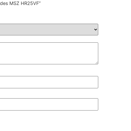
idades MSZ HR25VF”