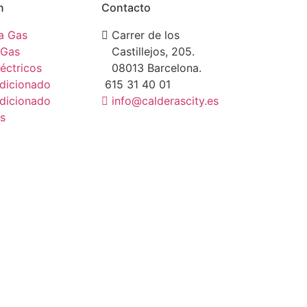
n
Contacto
a Gas
Carrer de los
 Gas
Castillejos, 205.
éctricos
08013 Barcelona.
dicionado
615 31 40 01
dicionado
info@calderascity.es
s