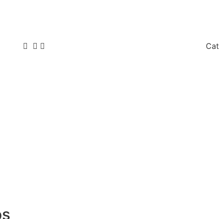
Cat
os