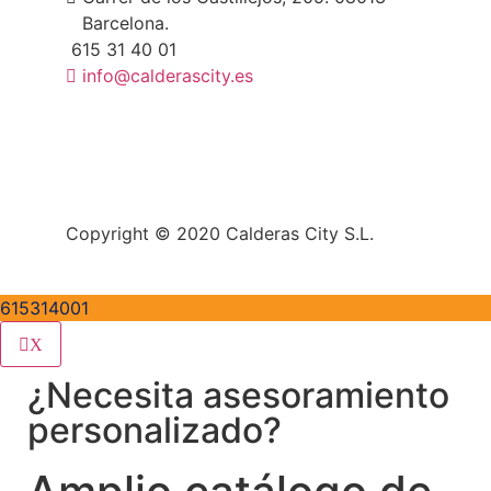
Barcelona.
615 31 40 01
info@calderascity.es
Copyright © 2020 Calderas City S.L.
615314001
X
¿Necesita asesoramiento
personalizado?