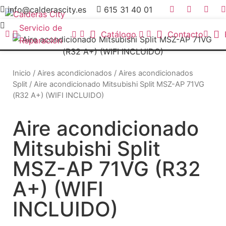
info@calderascity.es
615 31 40 01
Servicio de
Catálogo
Contacto
Reparación
Inicio
/
Aires acondicionados
/
Aires acondicionados
Split
/ Aire acondicionado Mitsubishi Split MSZ-AP 71VG
(R32 A+) (WIFI INCLUIDO)
Aire acondicionado
Mitsubishi Split
MSZ-AP 71VG (R32
A+) (WIFI
INCLUIDO)