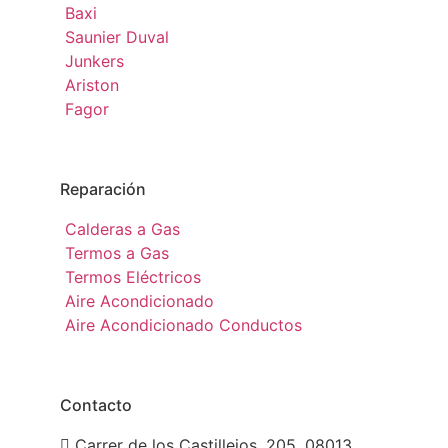
Baxi
Saunier Duval
Junkers
Ariston
Fagor
Reparación
Calderas a Gas
Termos a Gas
Termos Eléctricos
Aire Acondicionado
Aire Acondicionado Conductos
Contacto
Carrer de los Castillejos, 205. 08013