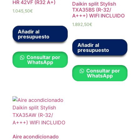
HR 42VF (R32 A+)
Daikin split Stylish
TXA35BS (R-32/
1.045,50
€
A+++) WIFI INCLUIDO
1.892,50
€
Añadir al
presupuesto
Añadir al
presupuesto
Consultar por
WhatsApp
Consultar por
WhatsApp
Aire acondicionado