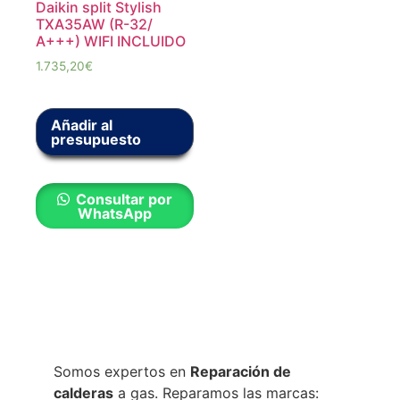
Daikin split Stylish
TXA35AW (R-32/
A+++) WIFI INCLUIDO
1.735,20
€
Añadir al
presupuesto
Consultar por
WhatsApp
Somos expertos en
Reparación de
calderas
a gas. Reparamos las marcas: