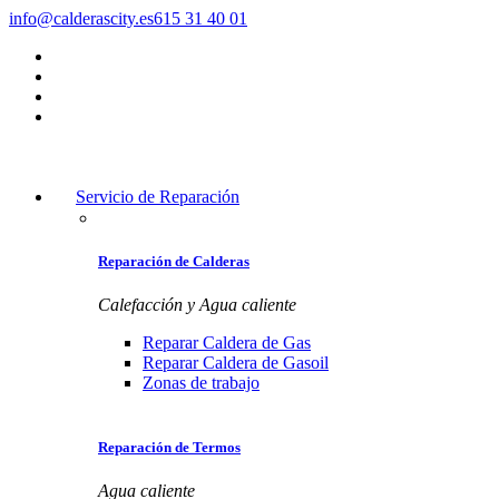
info@calderascity.es
615 31 40 01
Servicio de Reparación
Reparación de Calderas
Calefacción y Agua caliente
Reparar Caldera de Gas
Reparar Caldera de Gasoil
Zonas de trabajo
Reparación de Termos
Agua caliente