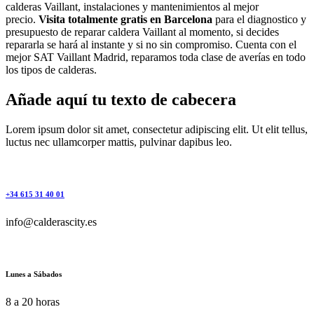
calderas Vaillant, instalaciones y mantenimientos al mejor
precio.
Visita totalmente gratis en Barcelona
para el diagnostico y
presupuesto de reparar caldera Vaillant al momento, si decides
repararla se hará al instante y si no sin compromiso. Cuenta con el
mejor SAT Vaillant Madrid, reparamos toda clase de averías en todo
los tipos de calderas.
Añade aquí tu texto de cabecera
Lorem ipsum dolor sit amet, consectetur adipiscing elit. Ut elit tellus,
luctus nec ullamcorper mattis, pulvinar dapibus leo.
+34 615 31 40 01
info@calderascity.es
Lunes a Sábados
8 a 20 horas