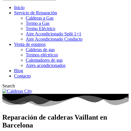
Inicio
Servicio de Reparación
Calderas a Gas
Termo a Gas
Termo Eléctrico
Aire Acondicionado Split 1×1
Aire Acondicionado Conducto
Venta de equipos
Calderas de gas
Termos eléctricos
Calentadores de gas
Aires acondicionados
Blog
Contacto
Search
Reparación de calderas Vaillant en
Barcelona