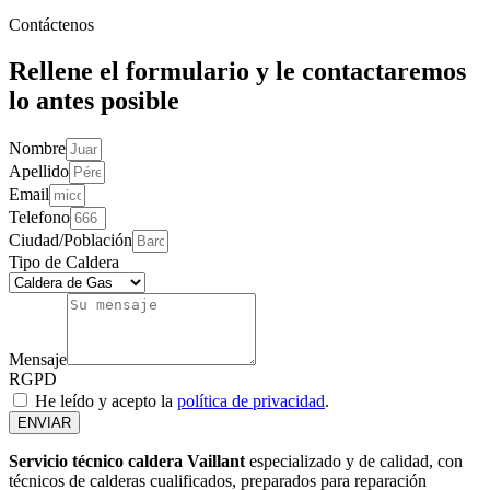
Contáctenos
Rellene el formulario y le contactaremos
lo antes posible
Nombre
Apellido
Email
Telefono
Ciudad/Población
Tipo de Caldera
Mensaje
RGPD
He leído y acepto la
política de privacidad
.
ENVIAR
Servicio técnico caldera Vaillant
especializado y de calidad, con
técnicos de calderas cualificados, preparados para reparación