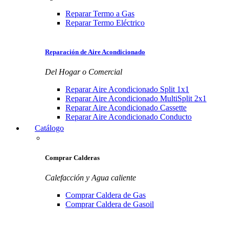
Reparar Termo a Gas
Reparar Termo Eléctrico
Reparación de Aire Acondicionado
Del Hogar o Comercial
Reparar Aire Acondicionado Split 1x1
Reparar Aire Acondicionado MultiSplit 2x1
Reparar Aire Acondicionado Cassette
Reparar Aire Acondicionado Conducto
Catálogo
Comprar Calderas
Calefacción y Agua caliente
Comprar Caldera de Gas
Comprar Caldera de Gasoil