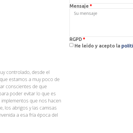
Mensaje
RGPD
polít
He leído y acepto la
muy controlado, desde el
 que estamos a muy poco de
tar conscientes de que
ara poder evitar lo que es
os implementos que nos hacen
e, los abrigos y las camisas
nvenida a esa fría época del