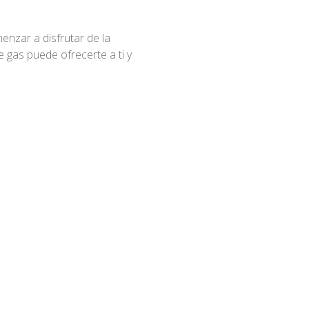
nzar a disfrutar de la
e gas puede ofrecerte a ti y