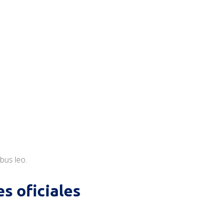
ibus leo.
s oficiales