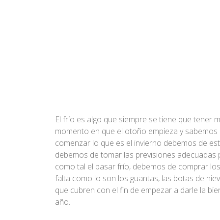
El frío es algo que siempre se tiene que tener 
momento en que el otoño empieza y sabemos
comenzar lo que es el invierno debemos de es
debemos de tomar las previsiones adecuadas p
como tal el pasar frío, debemos de comprar l
falta como lo son los guantas, las botas de niev
que cubren con el fin de empezar a darle la bie
año.