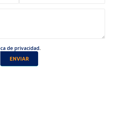
ica de privacidad
.
ENVIAR