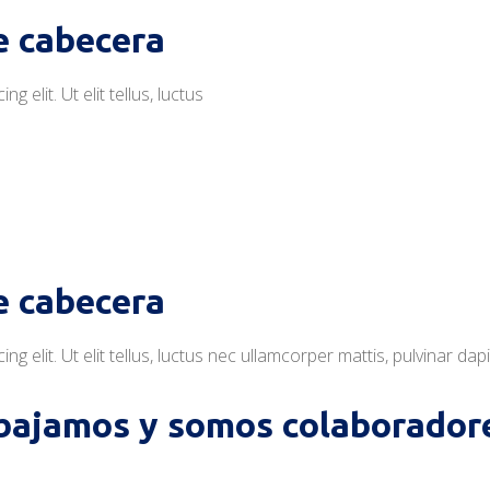
e cabecera
 elit. Ut elit tellus, luctus
e cabecera
 elit. Ut elit tellus, luctus nec ullamcorper mattis, pulvinar dap
bajamos y somos colaboradore