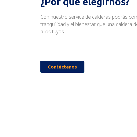
¿Por qué elegirnos?
Con nuestro service de calderas podrás come
tranquilidad y el bienestar que una caldera d
a los tuyos.
Contáctanos