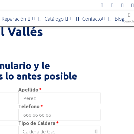
e Reparación
Catálogo
Contacto
Blog
Search
l Vallés
mulario y le
 lo antes posible
Apellido
Telefono
Tipo de Caldera