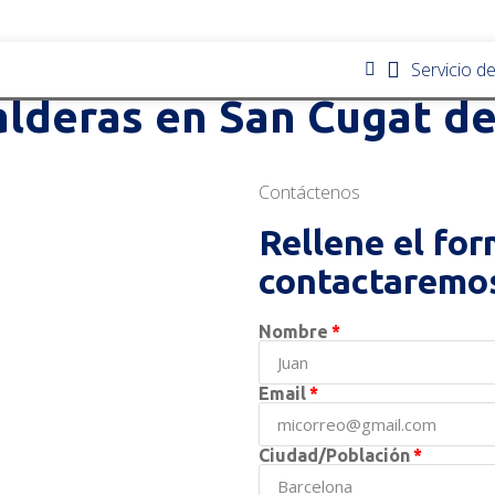
Servicio d
lderas en San Cugat de
Contáctenos
Rellene el for
contactaremos
Nombre
Email
Ciudad/Población