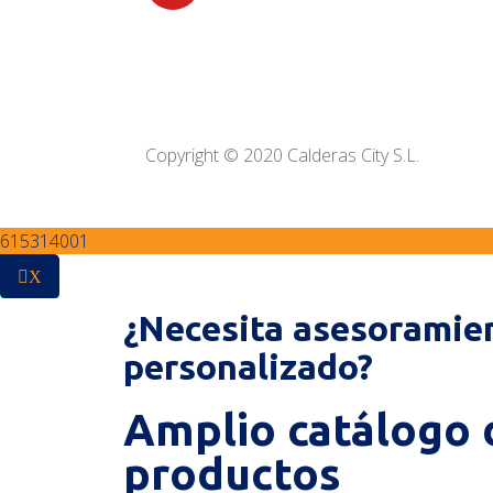
Copyright © 2020 Calderas City S.L.
615314001
X
¿Necesita asesoramie
personalizado?
Amplio catálogo 
productos