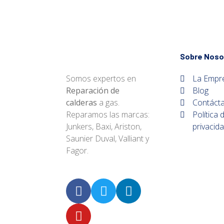
Sobre Noso
Somos expertos en
La Empr
Reparación de
Blog
calderas
a gas.
Contáct
Reparamos las marcas:
Política 
Junkers, Baxi, Ariston,
privacid
Saunier Duval, Valliant y
Fagor.