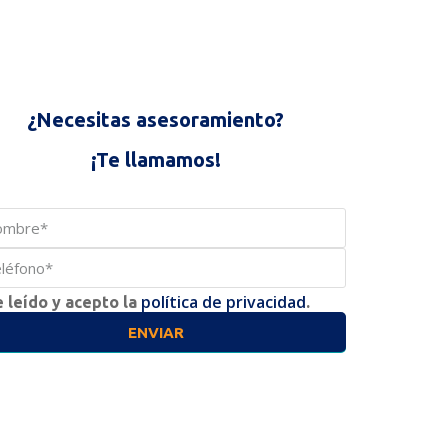
¿Necesitas asesoramiento?
¡Te llamamos!
política de privacidad
 leído y acepto la
.
ENVIAR