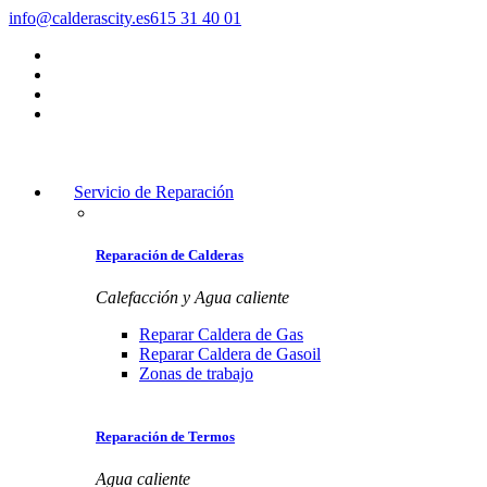
info@calderascity.es
615 31 40 01
Servicio de Reparación
Reparación de Calderas
Calefacción y Agua caliente
Reparar Caldera de Gas
Reparar Caldera de Gasoil
Zonas de trabajo
Reparación de Termos
Agua caliente