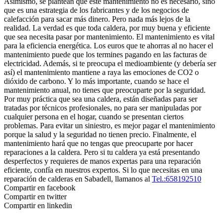
Asimismo, se plantean que este mantenimiento no es necesario, sino
que es una estrategia de los fabricantes y de los negocios de
calefacción para sacar más dinero. Pero nada más lejos de la
realidad. La verdad es que toda caldera, por muy buena y eficiente
que sea necesita pasar por mantenimiento. El mantenimiento es vital
para la eficiencia energética. Los euros que te ahorras al no hacer el
mantenimiento puede que los termines pagando en las facturas de
electricidad. Además, si te preocupa el medioambiente (y debería ser
así) el mantenimiento mantiene a raya las emociones de CO2 o
dióxido de carbono. Y lo más importante, cuando se hace el
mantenimiento anual, no tienes que preocuparte por la seguridad.
Por muy práctica que sea una caldera, están diseñadas para ser
tratadas por técnicos profesionales, no para ser manipuladas por
cualquier persona en el hogar, cuando se presentan ciertos
problemas. Para evitar un siniestro, es mejor pagar el mantenimiento
porque la salud y la seguridad no tienen precio. Finalmente, el
mantenimiento hará que no tengas que preocuparte por hacer
reparaciones a la caldera. Pero si tu caldera ya está presentando
desperfectos y requieres de manos expertas para una reparación
eficiente, confía en nuestros expertos. Si lo que necesitas en una
reparación de calderas en Sabadell, llamanos al
Tel.:658192510
Compartir en facebook
Compartir en twitter
Compartir en linkedin