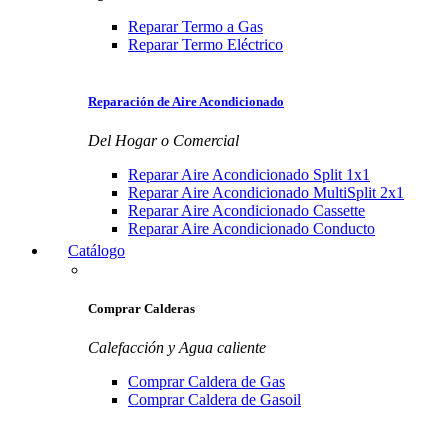
Reparar Termo a Gas
Reparar Termo Eléctrico
Reparación de Aire Acondicionado
Del Hogar o Comercial
Reparar Aire Acondicionado Split 1x1
Reparar Aire Acondicionado MultiSplit 2x1
Reparar Aire Acondicionado Cassette
Reparar Aire Acondicionado Conducto
Catálogo
Comprar Calderas
Calefacción y Agua caliente
Comprar Caldera de Gas
Comprar Caldera de Gasoil