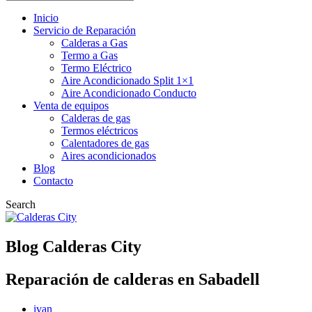
Inicio
Servicio de Reparación
Calderas a Gas
Termo a Gas
Termo Eléctrico
Aire Acondicionado Split 1×1
Aire Acondicionado Conducto
Venta de equipos
Calderas de gas
Termos eléctricos
Calentadores de gas
Aires acondicionados
Blog
Contacto
Search
Blog Calderas City
Reparación de calderas en Sabadell
ivan