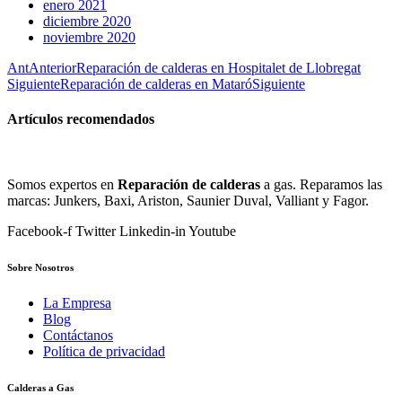
enero 2021
diciembre 2020
noviembre 2020
Ant
Anterior
Reparación de calderas en Hospitalet de Llobregat
Siguiente
Reparación de calderas en Mataró
Siguiente
Artículos recomendados
Somos expertos en
Reparación de calderas
a gas. Reparamos las
marcas: Junkers, Baxi, Ariston, Saunier Duval, Valliant y Fagor.
Facebook-f
Twitter
Linkedin-in
Youtube
Sobre Nosotros
La Empresa
Blog
Contáctanos
Política de privacidad
Calderas a Gas