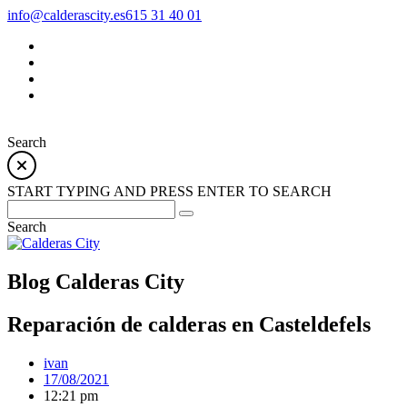
info@calderascity.es
615 31 40 01
Search
START TYPING AND PRESS ENTER TO SEARCH
Search
Blog Calderas City
Reparación de calderas en Casteldefels
ivan
17/08/2021
12:21 pm