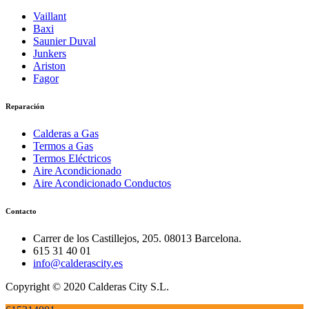
Vaillant
Baxi
Saunier Duval
Junkers
Ariston
Fagor
Reparación
Calderas a Gas
Termos a Gas
Termos Eléctricos
Aire Acondicionado
Aire Acondicionado Conductos
Contacto
Carrer de los Castillejos, 205. 08013 Barcelona.
615 31 40 01
info@calderascity.es
Copyright © 2020 Calderas City S.L.