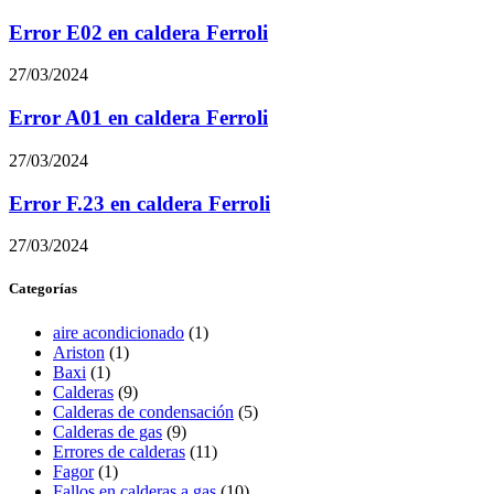
Error E02 en caldera Ferroli
27/03/2024
Error A01 en caldera Ferroli
27/03/2024
Error F.23 en caldera Ferroli
27/03/2024
Categorías
aire acondicionado
(1)
Ariston
(1)
Baxi
(1)
Calderas
(9)
Calderas de condensación
(5)
Calderas de gas
(9)
Errores de calderas
(11)
Fagor
(1)
Fallos en calderas a gas
(10)