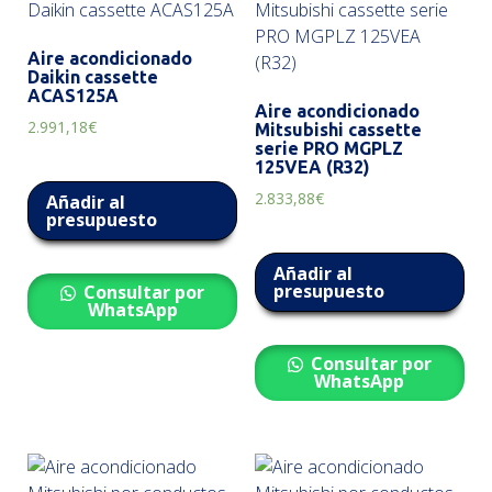
Aire acondicionado
Daikin cassette
ACAS125A
Aire acondicionado
2.991,18
€
Mitsubishi cassette
serie PRO MGPLZ
125VEA (R32)
2.833,88
€
Añadir al
presupuesto
Añadir al
presupuesto
Consultar por
WhatsApp
Consultar por
WhatsApp