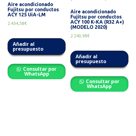
Aire acondicionado
Fujitsu por conductos
Aire acondicionado
ACY 125 UiA-LM
Fujitsu por conductos
ACY 100 K-KA (R32 A+)
2.434,58
€
(MODELO 2020)
2.240,98
€
Añadir al
presupuesto
Añadir al
presupuesto
Consultar por
WhatsApp
Consultar por
WhatsApp