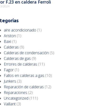
ror F.23 en caldera Ferroli
03/2024
tegorías
aire acondicionado
(1)
Ariston
(1)
Baxi
(1)
Calderas
(9)
Calderas de condensación
(5)
Calderas de gas
(9)
Errores de calderas
(11)
Fagor
(1)
Fallos en calderas a gas
(10)
Junkers
(3)
Reparación de calderas
(12)
Reparaciones
(2)
Uncategorized
(111)
Vaillant
(3)