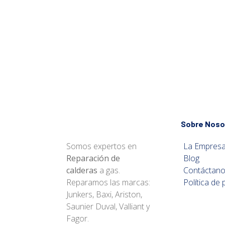
Sobre Noso
Somos expertos en
La Empres
Reparación de
Blog
calderas
a gas.
Contáctan
Reparamos las marcas:
Política de 
Junkers, Baxi, Ariston,
Saunier Duval, Valliant y
Fagor.