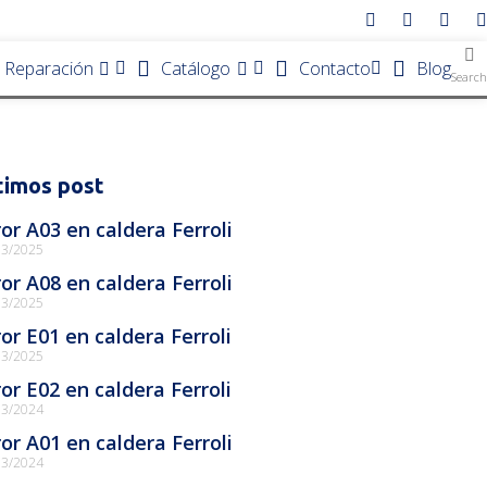
e Reparación
Catálogo
Contacto
Blog
Search
timos post
ror A03 en caldera Ferroli
03/2025
ror A08 en caldera Ferroli
03/2025
ror E01 en caldera Ferroli
03/2025
ror E02 en caldera Ferroli
03/2024
ror A01 en caldera Ferroli
03/2024