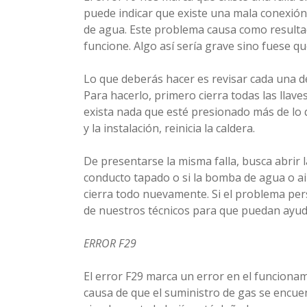
puede indicar que existe una mala conexión 
de agua. Este problema causa como resultad
funcione. Algo así sería grave sino fuese q
Lo que deberás hacer es revisar cada una de
Para hacerlo, primero cierra todas las llave
exista nada que esté presionado más de lo 
y la instalación, reinicia la caldera.
De presentarse la misma falla, busca abrir la
conducto tapado o si la bomba de agua o aire
cierra todo nuevamente. Si el problema pe
de nuestros técnicos para que puedan ayudar
ERROR F29
El error F29 marca un error en el funcionam
causa de que el suministro de gas se encuen