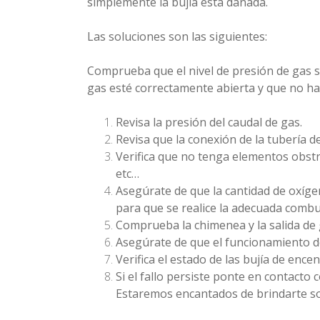
simplemente la bujía está dañada.
Las soluciones son las siguientes:
Comprueba que el nivel de presión de gas sea
gas esté correctamente abierta y que no ha
Revisa la presión del caudal de gas.
Revisa que la conexión de la tubería d
Verifica que no tenga elementos obstr
etc…
Asegúrate de que la cantidad de oxíge
para que se realice la adecuada combu
Comprueba la chimenea y la salida de 
Asegúrate de que el funcionamiento d
Verifica el estado de las bujía de ence
Si el fallo persiste ponte en contacto 
Estaremos encantados de brindarte so