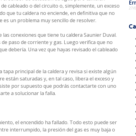
Er
de cableado o del circuito o, simplemente, un exceso
27/
o que tu caldera no enciende, en definitiva que no
ue es un problema muy sencillo de resolver.
Ca
 las conexiones que tiene tu caldera Saunier Duval.
s de paso de corriente y gas. Luego verifica que no
que debería. Una vez que hayas revisado el cableado
 tapa principal de la caldera y revisa si existe algún
 están saturadas y, en tal caso, libera el exceso y
rsiste por supuesto que podrás contactarte con uno
te a solucionar la falla.
iento, el encendido ha fallado. Todo esto puede ser
tre interrumpido, la presión del gas es muy baja o