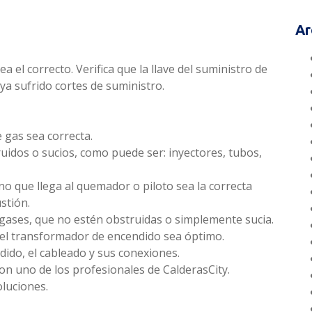
Ar
 el correcto. Verifica que la llave del suministro de
ya sufrido cortes de suministro.
e gas sea correcta.
uidos o sucios, como puede ser: inyectores, tubos,
no que llega al quemador o piloto sea la correcta
stión.
gases, que no estén obstruidas o simplemente sucia.
el transformador de encendido sea óptimo.
ndido, el cableado y sus conexiones.
con uno de los profesionales de CalderasCity.
luciones.