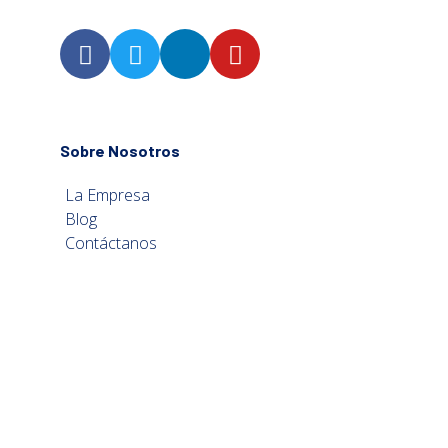
Sobre Nosotros
La Empresa
Blog
Contáctanos
Política de privacidad
Calderas a Gas
Vaillant
Baxi
Saunier Duval