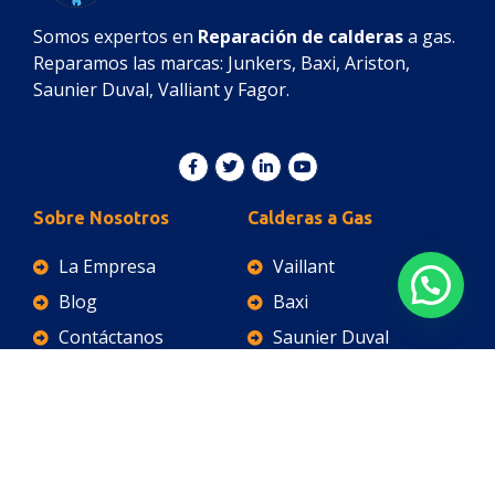
Somos expertos en
Reparación de calderas
a gas.
Reparamos las marcas: Junkers, Baxi, Ariston,
Saunier Duval, Valliant y Fagor.
Sobre Nosotros
Calderas a Gas
La Empresa
Vaillant
Blog
Baxi
Contáctanos
Saunier Duval
Política de privacidad
Junkers
Ariston
Fagor