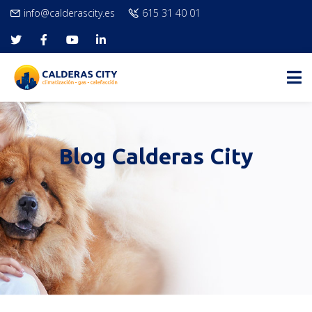
info@calderascity.es
615 31 40 01
Blog Calderas City