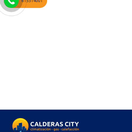
615314001