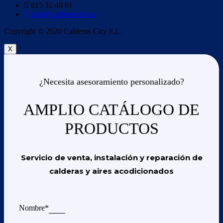
615 31 40 01
info@calderascity.es
Copyright © 2020 Calderas City S.L.
X
¿Necesita asesoramiento personalizado?
AMPLIO CATÁLOGO DE
PRODUCTOS
Servicio de venta, instalación y reparación de
calderas y aires acodicionados
Nombre*