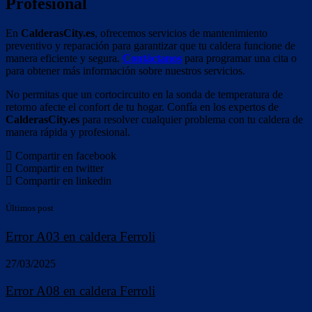
Profesional
En
CalderasCity.es
, ofrecemos servicios de mantenimiento
preventivo y reparación para garantizar que tu caldera funcione de
manera eficiente y segura.
Contáctanos
para programar una cita o
para obtener más información sobre nuestros servicios.
No permitas que un cortocircuito en la sonda de temperatura de
retorno afecte el confort de tu hogar. Confía en los expertos de
CalderasCity.es
para resolver cualquier problema con tu caldera de
manera rápida y profesional.
Compartir en facebook
Compartir en twitter
Compartir en linkedin
Últimos post
Error A03 en caldera Ferroli
27/03/2025
Error A08 en caldera Ferroli