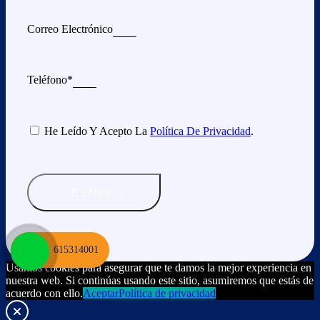
Correo Electrónico
Teléfono*
He Leído Y Acepto La
Política De Privacidad
.
ENVIAR
615314001
Usamos cookies para asegurar que te damos la mejor experiencia en
nuestra web. Si continúas usando este sitio, asumiremos que estás de
acuerdo con ello.
Aceptar
Política de privacidad